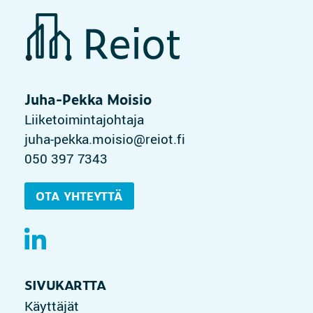
Juha-Pekka Moisio
Liiketoimintajohtaja
juha-pekka.moisio@reiot.fi
050 397 7343
OTA YHTEYTTÄ
SIVUKARTTA
Käyttäjät