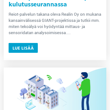
kulutusseurannassa
Reiot-palvelun takana oleva Realin Oy on mukana
kansainvälisessä GIANT-projektissa ja tutkii mm.
miten tekoälyä voi hyödyntää mittaus- ja
sensoridatan analysoimisessa....
LUE LISÄÄ