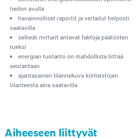
tiedon avulla
havainnolliset raportit ja vertailut helposti
saatavilla
selkeät mittarit antavat faktoja päätösten
tueksi
energian tuotanto on mahdollista liittää
seurantaan
ajantasainen tilannekuva kiinteistöjen
tilanteesta aina saatavilla
Aiheeseen liittyvät