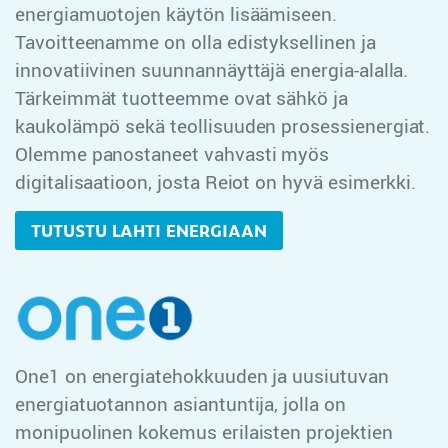
energiamuotojen käytön lisäämiseen.
Tavoitteenamme on olla edistyksellinen ja
innovatiivinen suunnannäyttäjä energia-alalla.
Tärkeimmät tuotteemme ovat sähkö ja
kaukolämpö sekä teollisuuden prosessienergiat.
Olemme panostaneet vahvasti myös
digitalisaatioon, josta Reiot on hyvä esimerkki.
TUTUSTU LAHTI ENERGIAAN
One1 on energiatehokkuuden ja uusiutuvan
energiatuotannon asiantuntija, jolla on
monipuolinen kokemus erilaisten projektien