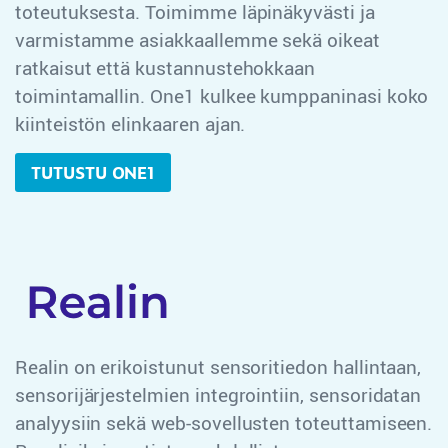
toteutuksesta. Toimimme läpinäkyvästi ja
varmistamme asiakkaallemme sekä oikeat
ratkaisut että kustannustehokkaan
toimintamallin. One1 kulkee kumppaninasi koko
kiinteistön elinkaaren ajan.
TUTUSTU ONE1
Realin on erikoistunut sensoritiedon hallintaan,
sensorijärjestelmien integrointiin, sensoridatan
analyysiin sekä web-sovellusten toteuttamiseen.