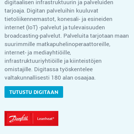
digitaalisen infrastruktuurin ja palveluiden
tarjoaja. Digitan palveluihin kuuluvat
tietoliikennemastot, konesali- ja esineiden
internet (IoT) -palvelut ja tulevaisuuden
broadcasting-palvelut. Palveluita tarjotaan maan
suurimmille matkapuhelinoperaattoreille,
internet- ja mediayhtiöille,
infrastruktuuriyhtiöille ja kiinteistöjen
omistajille. Digitassa työskentelee
valtakunnallisesti 180 alan osaajaa.
TUTUSTU DIGITAAN