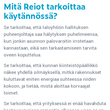
Mitä Reiot tarkoittaa
käytännössä?
Se tarkoittaa, että taloyhtiön hallituksen
puheenjohtaja saa hälytyksen puhelimeensa,
kun jonkin asunnon palovaroitin irrotetaan
kannastaan, eikä sen tarkastamiseen tarvita
oveen koputtelua.
Se tarkoittaa, että kunnan kiinteistöpäällikkö
näkee yhdellä silmäyksellä, mitkä rakennukset
kuluttavat eniten energiaa suhteessa niiden
kokoon, ja tietää, mistä aloittaa korvaajat
toimet.
Se tarkoittaa, että yrityksessä ei enää havahduta