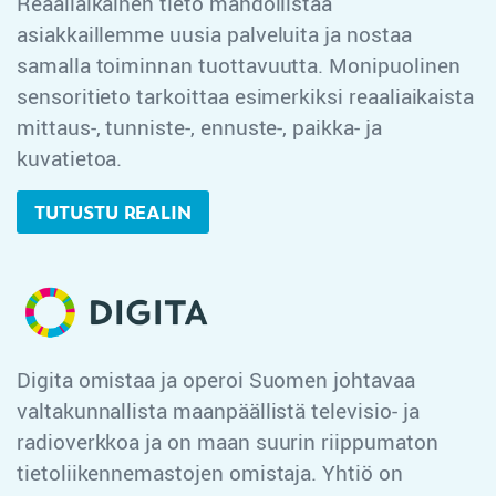
Reaaliaikainen tieto mahdollistaa
asiakkaillemme uusia palveluita ja nostaa
samalla toiminnan tuottavuutta. Monipuolinen
sensoritieto tarkoittaa esimerkiksi reaaliaikaista
mittaus-, tunniste-, ennuste-, paikka- ja
kuvatietoa.
TUTUSTU REALIN
Digita omistaa ja operoi Suomen johtavaa
valtakunnallista maanpäällistä televisio- ja
radioverkkoa ja on maan suurin riippumaton
tietoliikennemastojen omistaja. Yhtiö on