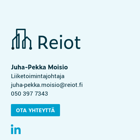
Juha-Pekka Moisio
Liiketoimintajohtaja
juha-pekka.moisio@reiot.fi
050 397 7343
OTA YHTEYTTÄ